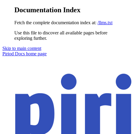
Documentation Index
Fetch the complete documentation index at:
/llms.txt
Use this file to discover all available pages before
exploring further.
Skip to main content
Piriod Docs
home page