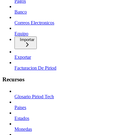
Pagos
Banco
Correos Electronicos
Equipo
Importar
Exportar
Facturacion De Piriod
Recursos
Glosario Piriod Tech
Paises
Estados
Monedas