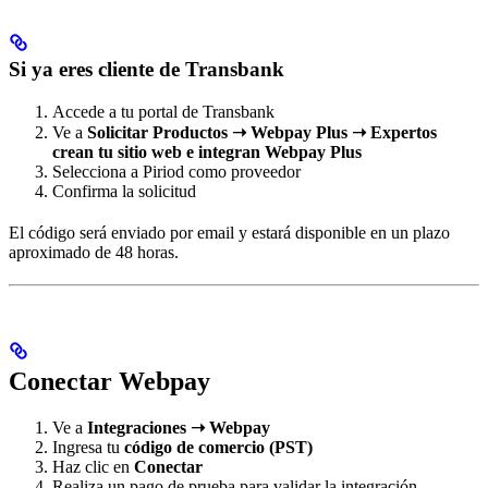
Si ya eres cliente de Transbank
Accede a tu portal de Transbank
Ve a
Solicitar Productos ➝ Webpay Plus ➝ Expertos
crean tu sitio web e integran Webpay Plus
Selecciona a Piriod como proveedor
Confirma la solicitud
El código será enviado por email y estará disponible en un plazo
aproximado de 48 horas.
Conectar Webpay
Ve a
Integraciones ➝ Webpay
Ingresa tu
código de comercio (PST)
Haz clic en
Conectar
Realiza un pago de prueba para validar la integración