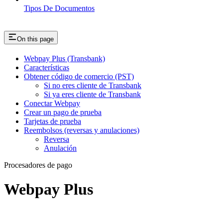
Tipos De Documentos
On this page
Webpay Plus (Transbank)
Características
Obtener código de comercio (PST)
Si no eres cliente de Transbank
Si ya eres cliente de Transbank
Conectar Webpay
Crear un pago de prueba
Tarjetas de prueba
Reembolsos (reversas y anulaciones)
Reversa
Anulación
Procesadores de pago
Webpay Plus