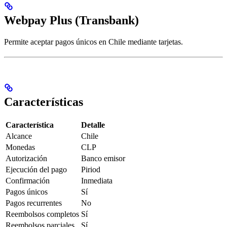
Webpay Plus (Transbank)
Permite aceptar pagos únicos en Chile mediante tarjetas.
Características
Característica
Detalle
Alcance
Chile
Monedas
CLP
Autorización
Banco emisor
Ejecución del pago
Piriod
Confirmación
Inmediata
Pagos únicos
Sí
Pagos recurrentes
No
Reembolsos completos
Sí
Reembolsos parciales
Sí