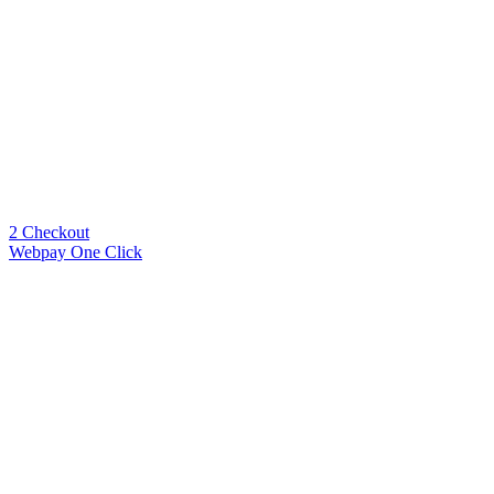
2 Checkout
Webpay One Click