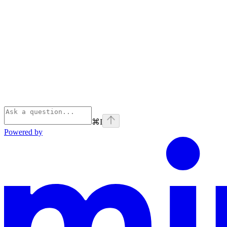
⌘
I
Powered by