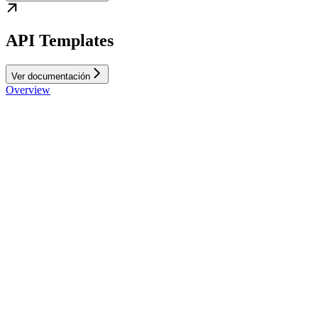
API Templates
Ver documentación
Overview