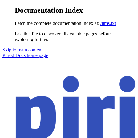
Documentation Index
Fetch the complete documentation index at:
/llms.txt
Use this file to discover all available pages before
exploring further.
Skip to main content
Piriod Docs
home page