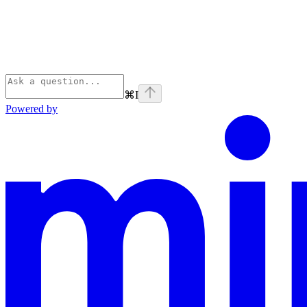
⌘
I
Powered by