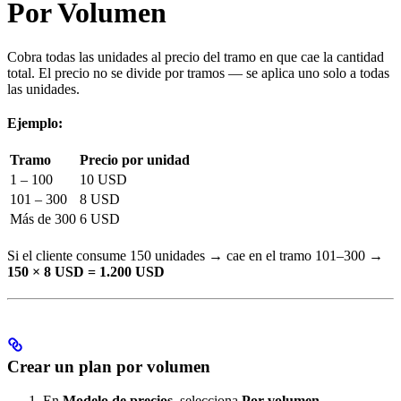
Por Volumen
Cobra todas las unidades al precio del tramo en que cae la cantidad
total. El precio no se divide por tramos — se aplica uno solo a todas
las unidades.
Ejemplo:
Tramo
Precio por unidad
1 – 100
10 USD
101 – 300
8 USD
Más de 300
6 USD
Si el cliente consume 150 unidades → cae en el tramo 101–300 →
150 × 8 USD = 1.200 USD
Crear un plan por volumen
En
Modelo de precios
, selecciona
Por volumen