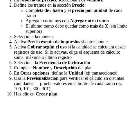
Define los tramos en la sección
Precio
:
Completa
de / hasta
y el
precio por unidad
de cada
tramo
Agrega más tramos con
Agregar otro tramo
El último tramo debe quedar como
más de X
(sin límite
superior)
Selecciona la moneda
Activa
Precio exento de impuestos
si corresponde
Activa
Cobrar según el uso
si la cantidad se calculará desde
registros de uso. Si lo activas, elige el esquema de cálculo:
suma, máximo o último registro
Selecciona la
Frecuencia de facturación
Completa
Nombre
y
Descripción
del plan
En
Otras opciones
, define la
Unidad
(ej: transacciones)
Usa la
Previsualización
para verificar el cálculo en distintas
cantidades — prueba valores en el borde de cada tramo (ej:
100, 101, 300, 301)
Haz clic en
Crear plan