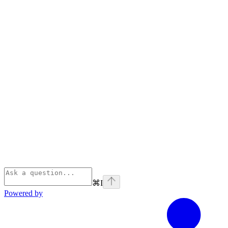
⌘
I
Powered by