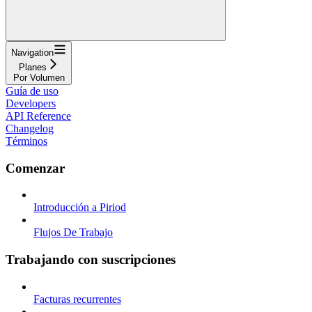
Navigation
Planes
Por Volumen
Guía de uso
Developers
API Reference
Changelog
Términos
Comenzar
Introducción a Piriod
Flujos De Trabajo
Trabajando con suscripciones
Facturas recurrentes