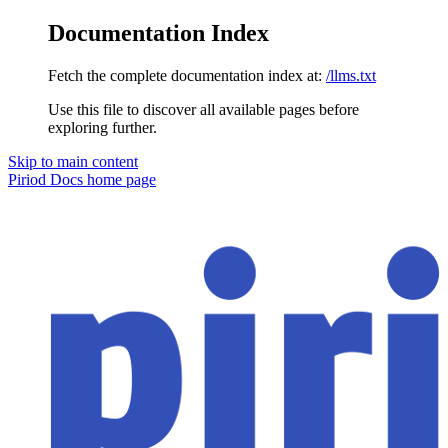
Documentation Index
Fetch the complete documentation index at:
/llms.txt
Use this file to discover all available pages before
exploring further.
Skip to main content
Piriod Docs
home page