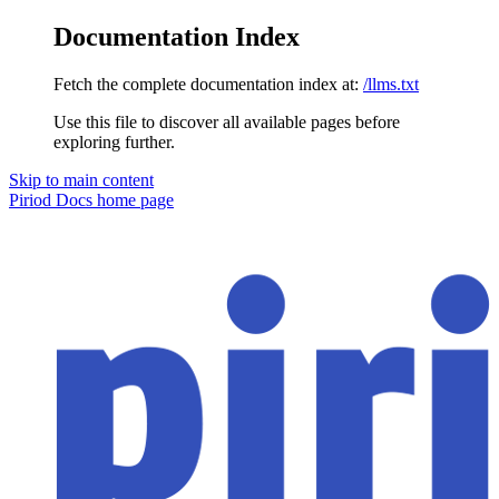
Documentation Index
Fetch the complete documentation index at:
/llms.txt
Use this file to discover all available pages before
exploring further.
Skip to main content
Piriod Docs
home page