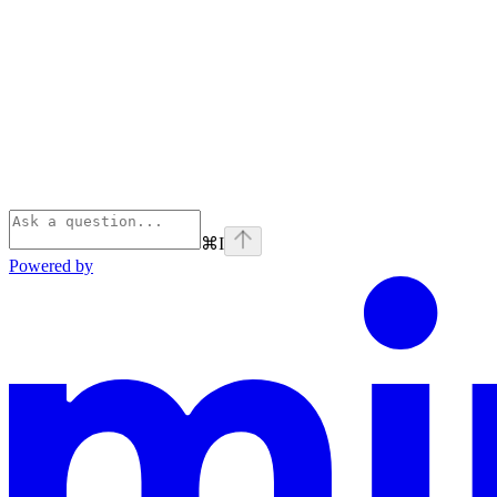
⌘
I
Powered by